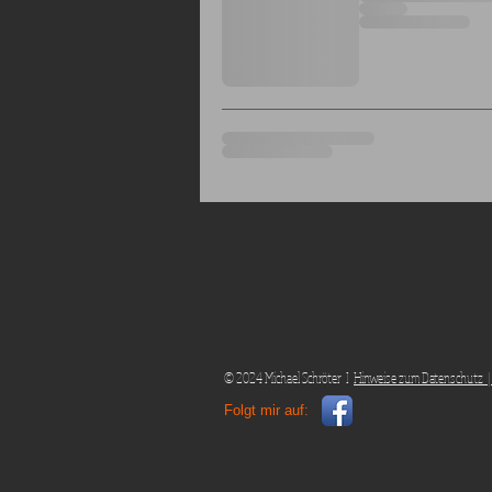
© 2024 Michael Schröter I
Hinweise zum Datenschutz |
Folgt mir auf: