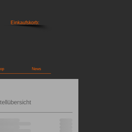
Einkaufskorb:
op
News
tellübersicht