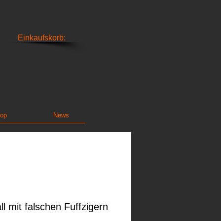
Einkaufskorb:
op
News
ll mit falschen Fuffzigern